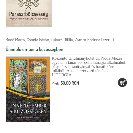
Bodó Márta, Csonta István, Lukács Ottilia, Zamfir Korinna (szerk.)
Ünneplő ember a közösségben
Köszöntő tanulmánykötet dr. Nóda Mózes
egyetemi tanár 60. születésnapja alkalmából,
pályatársai, tanítványai és baráti köre
tollából. A kötet szervező témája a
LITURGIA.
50,00 RON
Preţ: