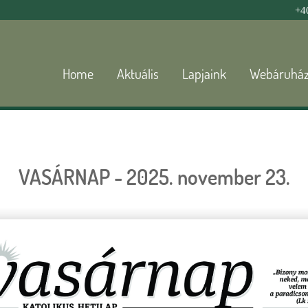
Jump to navigation
+4
Home
Aktuális
Lapjaink
Webáruhá
VASÁRNAP - 2025. november 23.