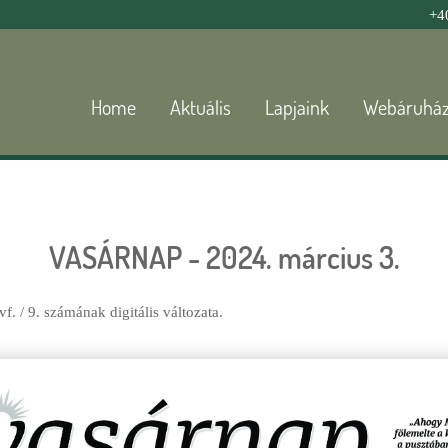
Jump to navigation
+4
Home
Aktuális
Lapjaink
Webáruhá
VASÁRNAP - 2024. március 3.
. / 9. számának digitális változata.