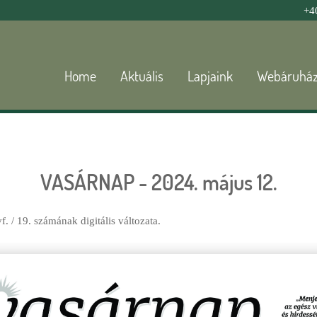
Jump to navigation
+4
Home
Aktuális
Lapjaink
Webáruhá
VASÁRNAP - 2024. május 12.
 / 19. számának digitális változata.