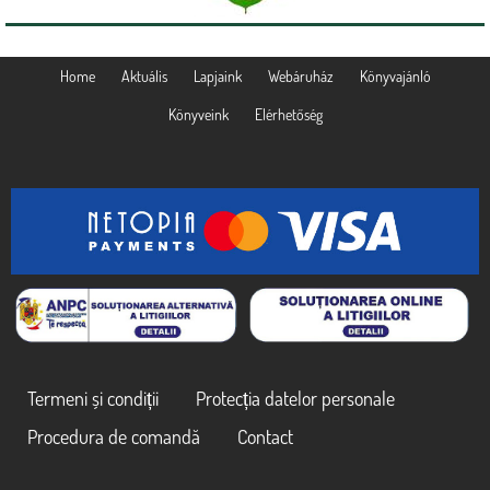
Home
Aktuális
Lapjaink
Webáruház
Könyvajánló
Könyveink
Elérhetőség
Termeni și condiții
Protecția datelor personale
Procedura de comandă
Contact