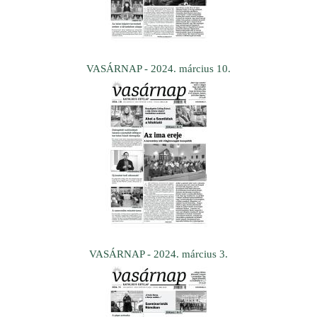
VASÁRNAP - 2024. március 10.
VASÁRNAP - 2024. március 3.