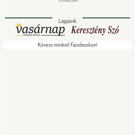
A kosár üres.
Lapjaink
Kövess minket Facebookon!