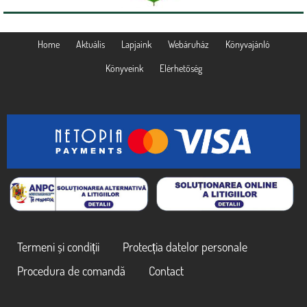
Home
Aktuális
Lapjaink
Webáruház
Könyvajánló
Könyveink
Elérhetőség
Termeni și condiții
Protecția datelor personale
Procedura de comandă
Contact