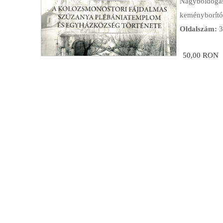
Nagyboldogas
l
keményborítós
e
Oldalszám:
3
g
50,00 RON
i
h
e
l
y