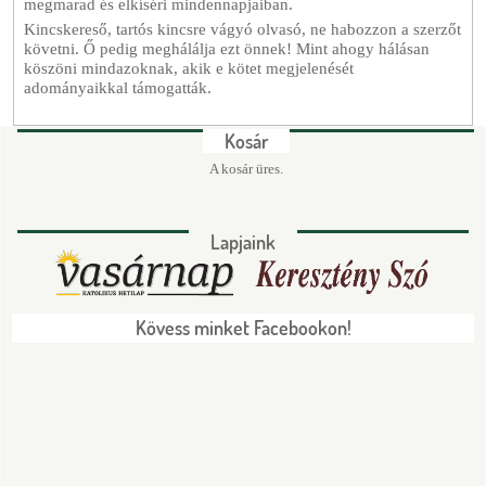
megmarad és elkíséri mindennapjaiban.
Kincskereső, tartós kincsre vágyó olvasó, ne habozzon a szerzőt
követni. Ő pedig meghálálja ezt önnek! Mint ahogy hálásan
köszöni mindazoknak, akik e kötet megjelenését
adományaikkal támogatták.
Kosár
A kosár üres.
Lapjaink
Kövess minket Facebookon!