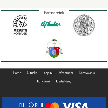
Partnereink
Home
Aktuális
Lapjaink
Webáruház
Könyvajánló
Könyveink
Elérhetőség