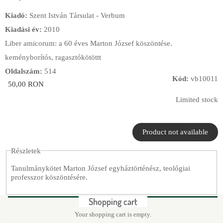
Kiadó:
Szent István Társulat - Verbum
Kiadási év:
2010
Liber amicorum: a 60 éves Marton József köszöntése.
keményborítós, ragasztókötöttt
Oldalszám:
514
Kód:
vb10011
50,00 RON
Limited stock
Részletek
Tanulmánykötet Marton József egyháztörténész, teológiai
professzor köszöntésére.
Shopping cart
Your shopping cart is empty.