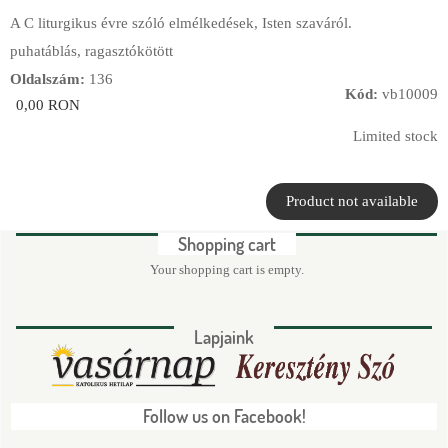
A C liturgikus évre szóló elmélkedések, Isten szaváról.
puhatáblás, ragasztókötött
Oldalszám:
136
Kód:
vb10009
0,00 RON
Limited stock
Shopping cart
Your shopping cart is empty.
Lapjaink
Follow us on Facebook!