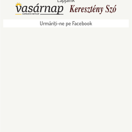
Lapjaink
Urmăriţi-ne pe Facebook