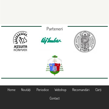
Parteneri
Home
Noutăţi
Periodice
Webshop
Recomandări
Cărţi
Contact