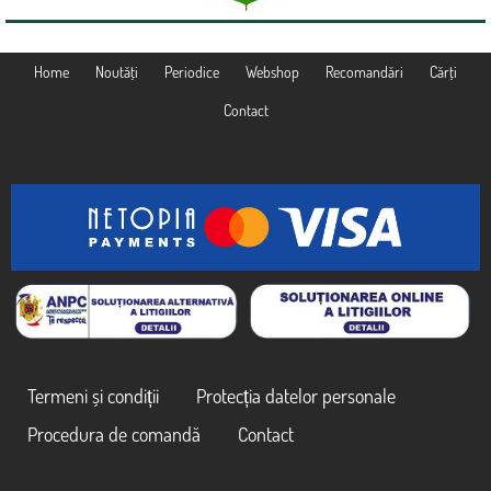
Home
Noutăţi
Periodice
Webshop
Recomandări
Cărţi
Contact
Termeni și condiții
Protecția datelor personale
Procedura de comandă
Contact