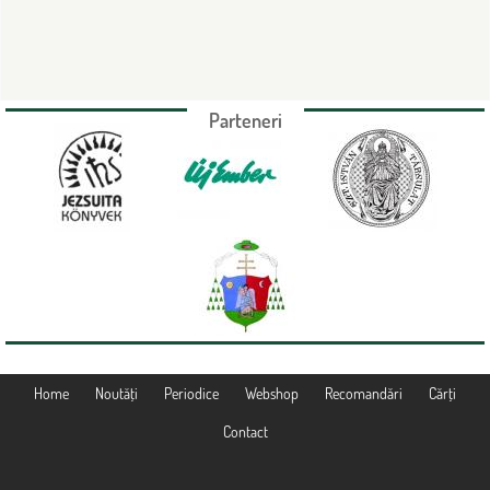
Parteneri
Home
Noutăţi
Periodice
Webshop
Recomandări
Cărţi
Contact