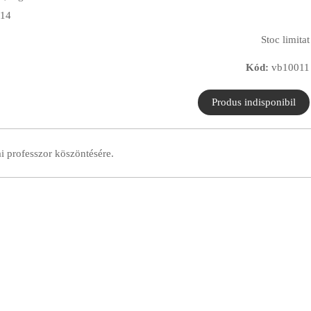
14
Stoc limitat
Kód:
vb10011
i professzor köszöntésére.