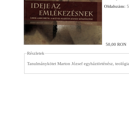
Oldalszám:
5
50,00 RON
Részletek
Tanulmánykötet Marton József egyháztörténész, teológia