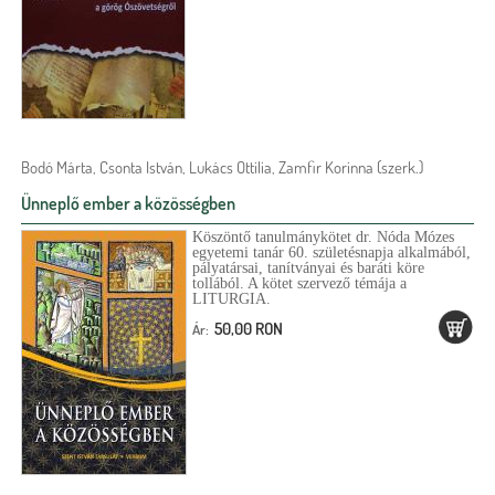
Bodó Márta, Csonta István, Lukács Ottilia, Zamfir Korinna (szerk.)
Ünneplő ember a közösségben
Köszöntő tanulmánykötet dr. Nóda Mózes
egyetemi tanár 60. születésnapja alkalmából,
pályatársai, tanítványai és baráti köre
tollából. A kötet szervező témája a
LITURGIA.
50,00 RON
Ár: