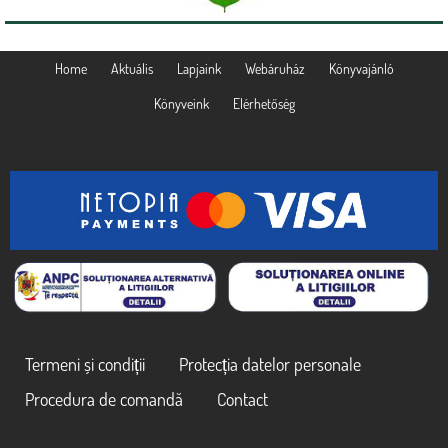
Home
Aktuális
Lapjaink
Webáruház
Könyvajánló
Könyveink
Elérhetőség
Termeni și condiții
Protecția datelor personale
Procedura de comandă
Contact