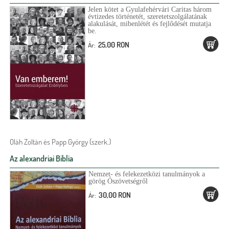
Jelen kötet a Gyulafehérvári Caritas három
évtizedes történetét, szeretetszolgálatának
alakulását, mibenlétét és fejlődését mutatja
be.
25,00 RON
Ár:
Oláh Zoltán és Papp György (szerk.)
Az alexandriai Biblia
Nemzet- és felekezetközi tanulmányok a
görög Ószövetségről
30,00 RON
Ár: