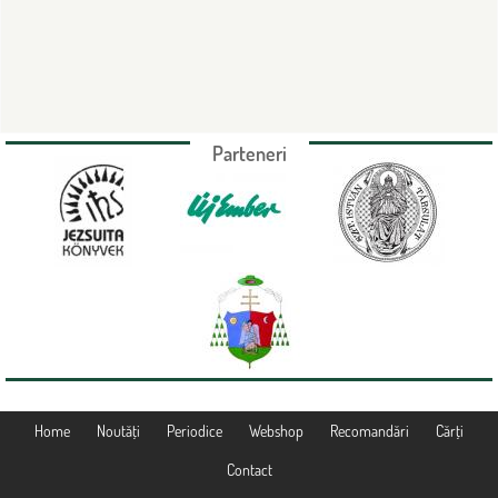
Parteneri
Home
Noutăţi
Periodice
Webshop
Recomandări
Cărţi
Contact