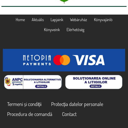
Home
Aktuális
Lapjaink
Webáruház
Könyvajánló
Könyveink
Elérhetőség
Termeni și condiții
Protecția datelor personale
Procedura de comandă
Contact