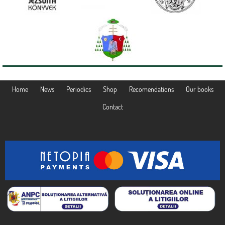
Home
News
Periodics
Shop
Recomendations
Our books
Contact