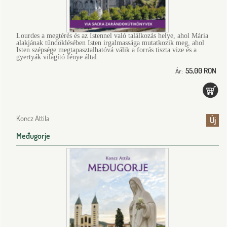
Lourdes a megtérés és az Istennel való találkozás helye, ahol Mária
alakjának tündöklésében Isten irgalmassága mutatkozik meg, ahol
Isten szépsége megtapasztalhatóvá válik a forrás tiszta vize és a
gyertyák világító fénye által.
55,00 RON
Ár:
Koncz Attila
Új
Međugorje