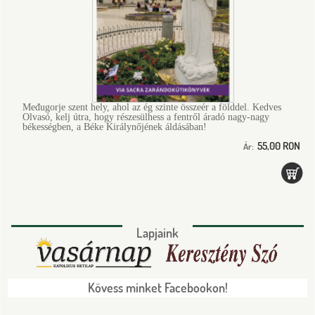
Međugorje szent hely, ahol az ég szinte összeér a földdel. Kedves
Olvasó, kelj útra, hogy részesülhess a fentről áradó nagy-nagy
békességben, a Béke Királynőjének áldásában!
55,00 RON
Ár:
Lapjaink
Kövess minket Facebookon!